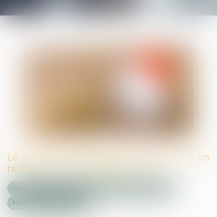
Le délai de prescription de l’action en
réduction : cinq ou deux ans ?
Droit de la famille, des personnes et de leur patrimoine
Patrimoine et succession