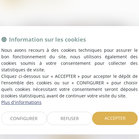
Information sur les cookies
Nous avons recours à des cookies techniques pour assurer le
bon fonctionnement du site, nous utilisons également des
cookies soumis à votre consentement pour collecter des
statistiques de visite.
25
Cliquez ci-dessous sur « ACCEPTER » pour accepter le dépôt de
avr.
l'ensemble des cookies ou sur « CONFIGURER » pour choisir
quels cookies nécessitant votre consentement seront déposés
Qu’est-ce que l’indivision en
(cookies statistiques), avant de continuer votre visite du site.
succession ?
Plus d'informations
Droit de la famille, des personnes et de leur
patrimoine
/
Patrimoine et succession
ACCEPTER
CONFIGURER
REFUSER