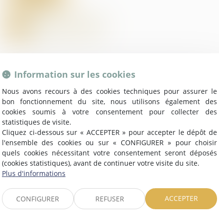
Information sur les cookies
Nous avons recours à des cookies techniques pour assurer le
bon fonctionnement du site, nous utilisons également des
cookies soumis à votre consentement pour collecter des
statistiques de visite.
Cliquez ci-dessous sur « ACCEPTER » pour accepter le dépôt de
l'ensemble des cookies ou sur « CONFIGURER » pour choisir
quels cookies nécessitant votre consentement seront déposés
29
(cookies statistiques), avant de continuer votre visite du site.
févr.
Plus d'informations
Valeur du nouveau bien subrogé au
bien aliéné et atteinte au droit de
ACCEPTER
CONFIGURER
REFUSER
propriété : QPC rejetée
Droit de la famille, des personnes et de leur