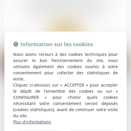
Droit de la famille, des personnes et de leur
patrimoine
/
Patrimoine et succession
Lire la suite
Information sur les cookies
Nous avons recours à des cookies techniques pour
assurer le bon fonctionnement du site, nous
utilisons également des cookies soumis à votre
consentement pour collecter des statistiques de
25
visite.
avr.
Cliquez ci-dessous sur « ACCEPTER » pour accepter
le dépôt de l'ensemble des cookies ou sur «
Successions vacantes : de nouveaux services
CONFIGURER » pour choisir quels cookies
en ligne utiles pour les collectivités
nécessitant votre consentement seront déposés
Droit de la famille, des personnes et de leur
(cookies statistiques), avant de continuer votre visite
patrimoine
/
Patrimoine et succession
du site.
Plus d'informations