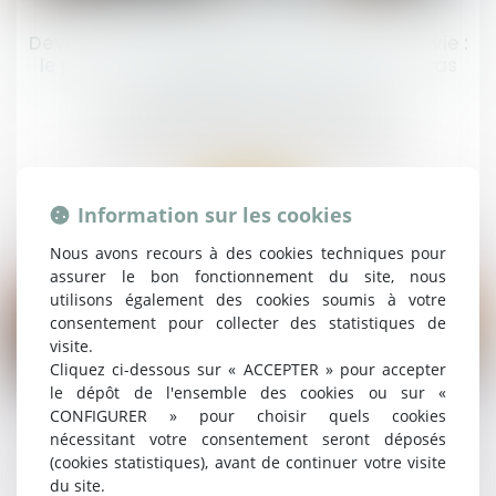
Devoir de conseil du notaire et assurance-vie :
le point sur l'obligation d'information en cas
de partage successoral
Droit de la famille, des personnes et de leur
patrimoine
/
Patrimoine et succession
Lire la suite
Information sur les cookies
Nous avons recours à des cookies techniques pour
assurer le bon fonctionnement du site, nous
utilisons également des cookies soumis à votre
consentement pour collecter des statistiques de
visite.
Cliquez ci-dessous sur « ACCEPTER » pour accepter
25
le dépôt de l'ensemble des cookies ou sur «
avr.
CONFIGURER » pour choisir quels cookies
nécessitant votre consentement seront déposés
Successions vacantes : de nouveaux services
(cookies statistiques), avant de continuer votre visite
en ligne utiles pour les collectivités
du site.