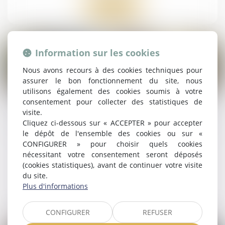
Lire la suite
Information sur les cookies
Nous avons recours à des cookies techniques pour
assurer le bon fonctionnement du site, nous
23
utilisons également des cookies soumis à votre
sept.
consentement pour collecter des statistiques de
visite.
Prescription d’une créance entre concubins :
Cliquez ci-dessous sur « ACCEPTER » pour accepter
le concubinage n’est pas un empêchement
le dépôt de l'ensemble des cookies ou sur «
d’agir
CONFIGURER » pour choisir quels cookies
Droit de la famille, des personnes et de leur
nécessitant votre consentement seront déposés
patrimoine
(cookies statistiques), avant de continuer votre visite
du site.
Plus d'informations
Lire la suite
CONFIGURER
REFUSER