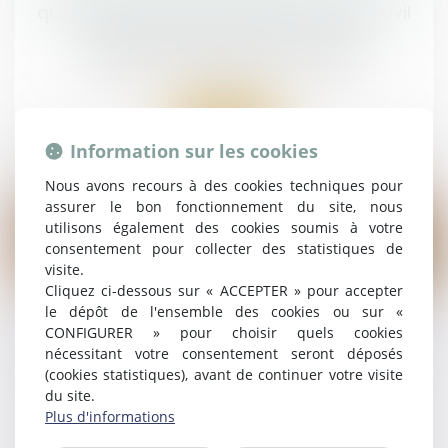
quinquennale de l'article 2224 du Code civil
Droit de la famille, des personnes et de leur
patrimoine
/
Patrimoine et succession
Lire la suite
Information sur les cookies
Nous avons recours à des cookies techniques pour
assurer le bon fonctionnement du site, nous
utilisons également des cookies soumis à votre
consentement pour collecter des statistiques de
visite.
30
Cliquez ci-dessous sur « ACCEPTER » pour accepter
oct.
le dépôt de l'ensemble des cookies ou sur «
CONFIGURER » pour choisir quels cookies
Droits de succession: les avantages fiscaux
nécessitant votre consentement seront déposés
de l'assurance-vie en danger ?
(cookies statistiques), avant de continuer votre visite
Droit de la famille, des personnes et de leur
du site.
patrimoine
/
Patrimoine et succession
Plus d'informations