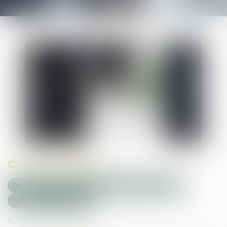
Contrat obsèques
Droit de la famille, des personnes et de leur patrimoine
Patrimoine et succession
Publié le :
26/09/2024