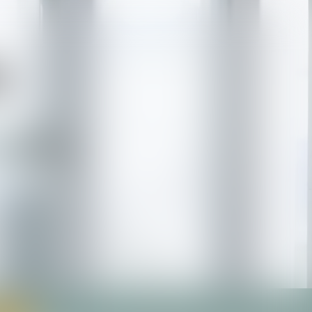
S
ESSIONS