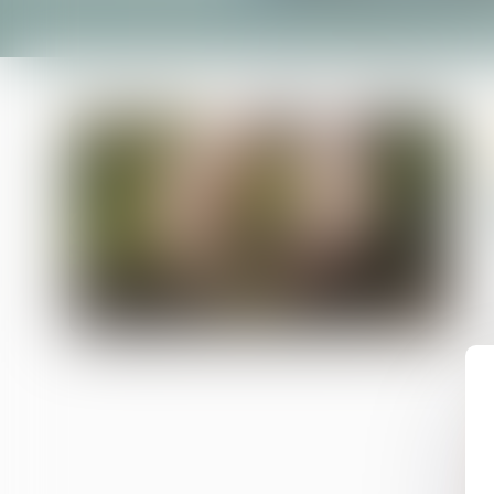
Accuei