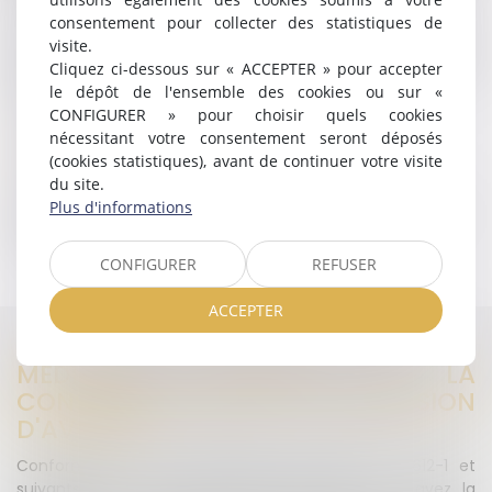
soit 420,00 €uros TTC.
consentement pour collecter des statistiques de
visite.
Chaque dossier fait l’objet d’une
convention
Cliquez ci-dessous sur « ACCEPTER » pour accepter
d’honoraires
, faisant expressément mention :
le dépôt de l'ensemble des cookies ou sur «
CONFIGURER » pour choisir quels cookies
Du taux horaire ou montant du forfait convenu,
nécessitant votre consentement seront déposés
Du calendrier des paiements ou appels à provision,
(cookies statistiques), avant de continuer votre visite
De l’honoraire de résultat s’il y a lieu.
du site.
Plus d'informations
En cas de difficulté, il est possible de prévoir un
échelonnement des paiements.
CONFIGURER
REFUSER
ACCEPTER
MÉDIATEUR NATIONAL DE LA
CONSOMMATION DE LA PROFESSION
D'AVOCAT
Conformément aux dispositions des articles L. 612-1 et
suivants du Code de la consommation, vous avez la